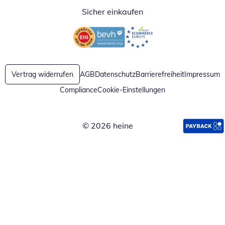
Sicher einkaufen
Öffnet in neuem Fenster
Öffnet in neuem Fenster
Vertrag widerrufen
AGB
Datenschutz
Barrierefreiheit
Impressum
Compliance
Cookie-Einstellungen
© 2026 heine