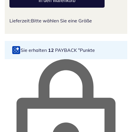
In den Warenkorb
Lieferzeit:
Bitte wählen Sie eine Größe
Sie erhalten
12
PAYBACK °Punkte