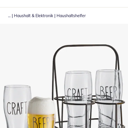
|
|
...
Haushalt & Elektronik
Haushaltshelfer