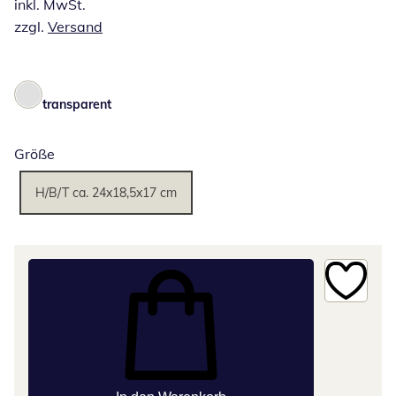
inkl. MwSt.
zzgl.
Versand
transparent
Größe
H/B/T ca. 24x18,5x17 cm