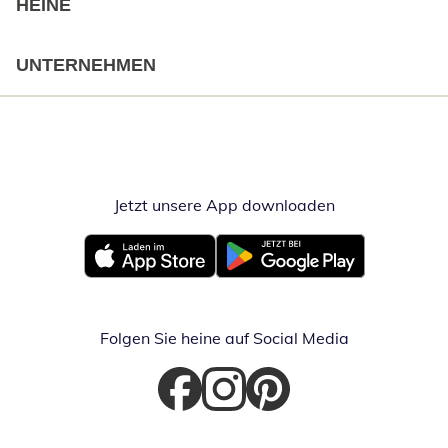
HEINE
UNTERNEHMEN
Jetzt unsere App downloaden
Öffnet in neue
Öffnet in neuem Fenster
Öffnet in neuem Fenster
Folgen Sie heine auf Social Media
Öffnet in neuem Fenster
Öffnet in neuem Fenster
Öffnet in neuem Fenster