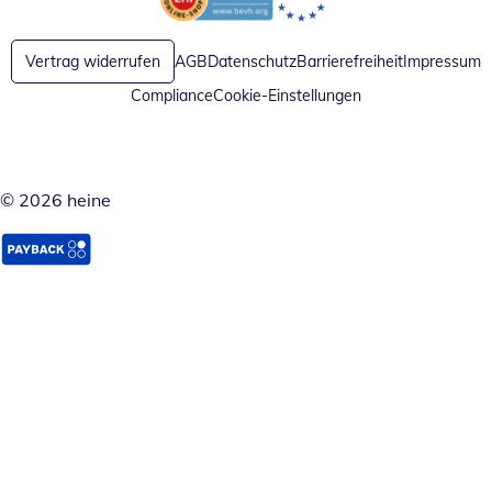
Öffnet in neuem Fenster
Öffnet in neuem Fenster
Vertrag widerrufen
AGB
Datenschutz
Barrierefreiheit
Impressum
Compliance
Cookie-Einstellungen
© 2026 heine