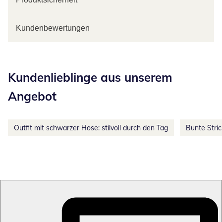
Kundenbewertungen
Kategorie-Empfehlungen überspringen
Kundenlieblinge aus unserem
Angebot
Outfit mit schwarzer Hose: stilvoll durch den Tag
Bunte Stri