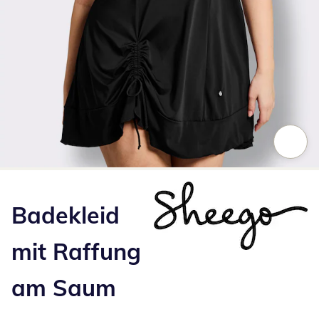
Zum Vergrößern auf das Bild klicken
Badekleid
mit Raffung
am Saum