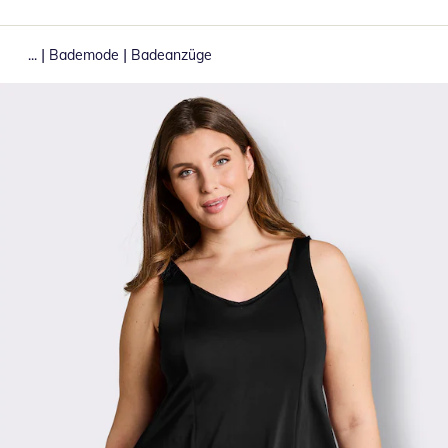
|
|
...
Bademode
Badeanzüge