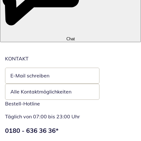
Chat
KONTAKT
E-Mail schreiben
Öffnet E-Mail-Client
Alle Kontaktmöglichkeiten
Bestell-Hotline
Täglich von 07:00 bis 23:00 Uhr
Telefonnummer:
0180 - 636 36 36
*
Öffnet Telefon