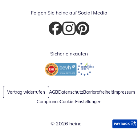
Folgen Sie heine auf Social Media
Öffnet in neuem Fenster
Öffnet in neuem Fenster
Öffnet in neuem Fenster
Sicher einkaufen
Öffnet in neuem Fenster
Öffnet in neuem Fenster
Vertrag widerrufen
AGB
Datenschutz
Barrierefreiheit
Impressum
Compliance
Cookie-Einstellungen
© 2026 heine