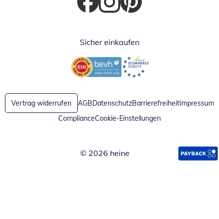
Öffnet in neuem Fenster
Öffnet in neuem Fenster
Öffnet in neuem Fenster
Sicher einkaufen
Öffnet in neuem Fenster
Öffnet in neuem Fenster
Vertrag widerrufen
AGB
Datenschutz
Barrierefreiheit
Impressum
Compliance
Cookie-Einstellungen
© 2026 heine