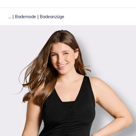
|
|
...
Bademode
Badeanzüge