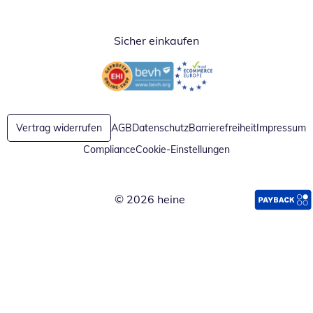
Sicher einkaufen
Öffnet in neuem Fenster
Öffnet in neuem Fenster
Vertrag widerrufen
AGB
Datenschutz
Barrierefreiheit
Impressum
Compliance
Cookie-Einstellungen
© 2026 heine