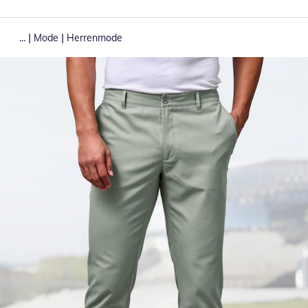
|
|
...
Mode
Herrenmode