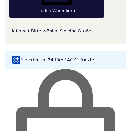
In den Warenkorb
Lieferzeit:
Bitte wählen Sie eine Größe
Sie erhalten
24
PAYBACK °Punkte