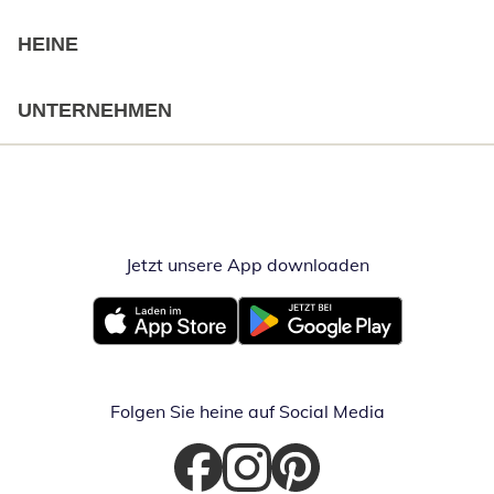
HEINE
UNTERNEHMEN
Jetzt unsere App downloaden
Öffnet in neue
Öffnet in neuem Fenster
Öffnet in neuem Fenster
Folgen Sie heine auf Social Media
Öffnet in neuem Fenster
Öffnet in neuem Fenster
Öffnet in neuem Fenster