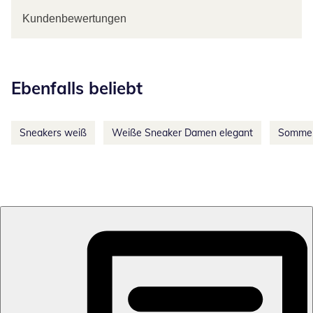
Kundenbewertungen
Kategorie-Empfehlungen überspringen
Ebenfalls beliebt
Sneakers weiß
Weiße Sneaker Damen elegant
Sommer