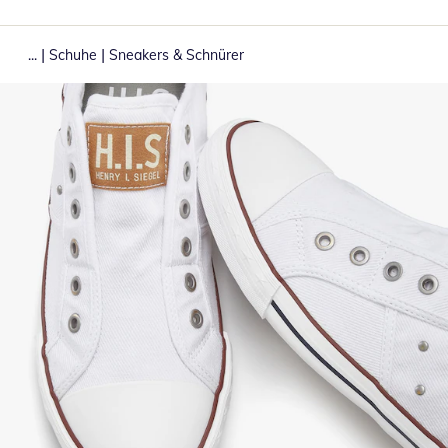
|
|
...
Schuhe
Sneakers & Schnürer