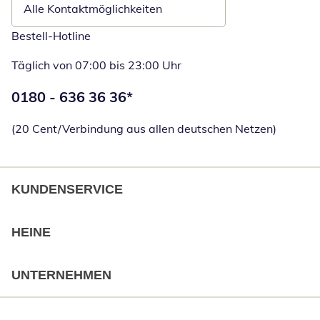
Alle Kontaktmöglichkeiten
Bestell-Hotline
Täglich von 07:00 bis 23:00 Uhr
Telefonnummer:
0180 - 636 36 36
*
Öffnet Telefon
(20 Cent/Verbindung aus allen deutschen Netzen)
KUNDENSERVICE
HEINE
UNTERNEHMEN