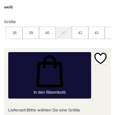
weiß
Größe
38
39
40
41
42
43
44
In den Warenkorb
Lieferzeit:
Bitte wählen Sie eine Größe