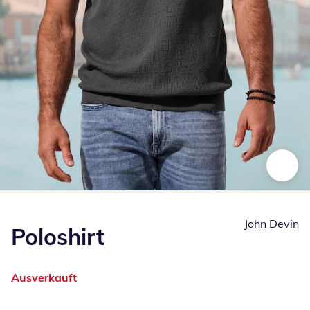
Zum Vergrößern auf das Bild klicken
John Devin
Poloshirt
Ausverkauft