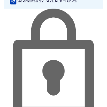
Sie erhalten
12
PAYBACK °Punkte