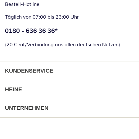
Bestell-Hotline
Täglich von 07:00 bis 23:00 Uhr
Telefonnummer:
0180 - 636 36 36
*
Öffnet Telefon
(20 Cent/Verbindung aus allen deutschen Netzen)
KUNDENSERVICE
HEINE
UNTERNEHMEN