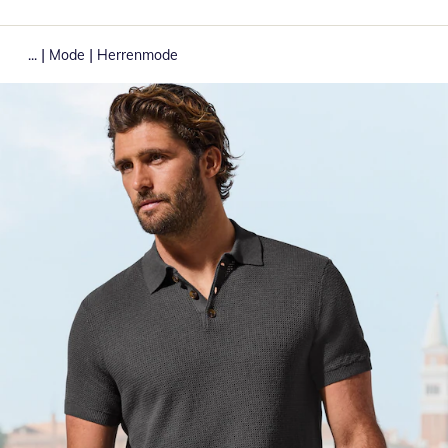
|
|
...
Mode
Herrenmode