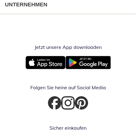
UNTERNEHMEN
Jetzt unsere App downloaden
Öffnet in neue
Öffnet in neuem Fenster
Öffnet in neuem Fenster
Folgen Sie heine auf Social Media
Öffnet in neuem Fenster
Öffnet in neuem Fenster
Öffnet in neuem Fenster
Sicher einkaufen