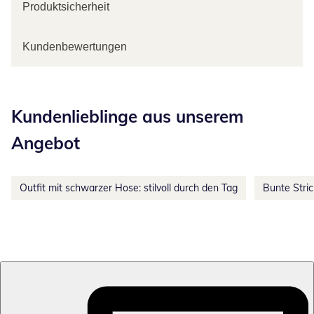
Produktsicherheit
Kundenbewertungen
Kategorie-Empfehlungen überspringen
Kundenlieblinge aus unserem
Angebot
Outfit mit schwarzer Hose: stilvoll durch den Tag
Bunte Stri