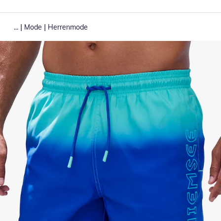
|
|
...
Mode
Herrenmode