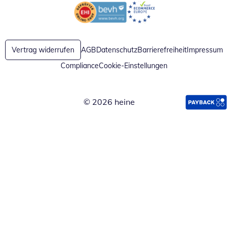
Öffnet in neuem Fenster
Öffnet in neuem Fenster
Vertrag widerrufen
AGB
Datenschutz
Barrierefreiheit
Impressum
Compliance
Cookie-Einstellungen
© 2026 heine