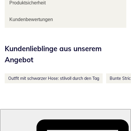
Produktsicherheit
Kundenbewertungen
Kategorie-Empfehlungen überspringen
Kundenlieblinge aus unserem
Angebot
Outfit mit schwarzer Hose: stilvoll durch den Tag
Bunte Stri