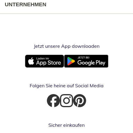
UNTERNEHMEN
Jetzt unsere App downloaden
Öffnet in neue
Öffnet in neuem Fenster
Öffnet in neuem Fenster
Folgen Sie heine auf Social Media
Öffnet in neuem Fenster
Öffnet in neuem Fenster
Öffnet in neuem Fenster
Sicher einkaufen