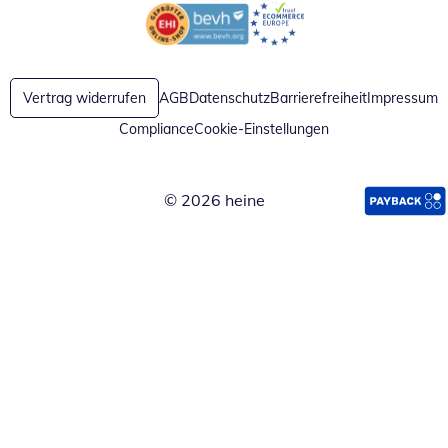
Öffnet in neuem Fenster
Öffnet in neuem Fenster
Vertrag widerrufen
AGB
Datenschutz
Barrierefreiheit
Impressum
Compliance
Cookie-Einstellungen
© 2026 heine