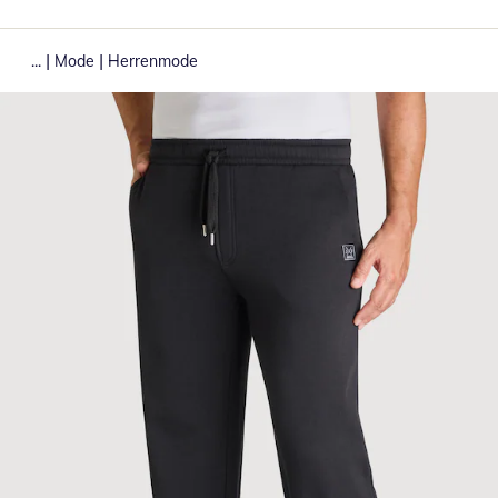
|
|
...
Mode
Herrenmode