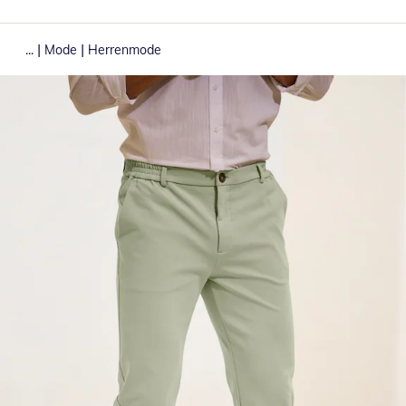
|
|
...
Mode
Herrenmode