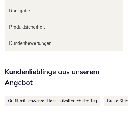
Rückgabe
Produktsicherheit
Kundenbewertungen
Kategorie-Empfehlungen überspringen
Kundenlieblinge aus unserem
Angebot
Outfit mit schwarzer Hose: stilvoll durch den Tag
Bunte Stri