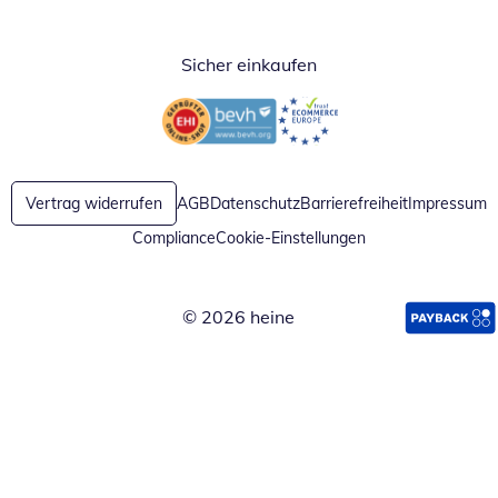
Sicher einkaufen
Öffnet in neuem Fenster
Öffnet in neuem Fenster
Vertrag widerrufen
AGB
Datenschutz
Barrierefreiheit
Impressum
Compliance
Cookie-Einstellungen
© 2026 heine