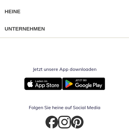
HEINE
UNTERNEHMEN
Jetzt unsere App downloaden
Öffnet in neue
Öffnet in neuem Fenster
Öffnet in neuem Fenster
Folgen Sie heine auf Social Media
Öffnet in neuem Fenster
Öffnet in neuem Fenster
Öffnet in neuem Fenster