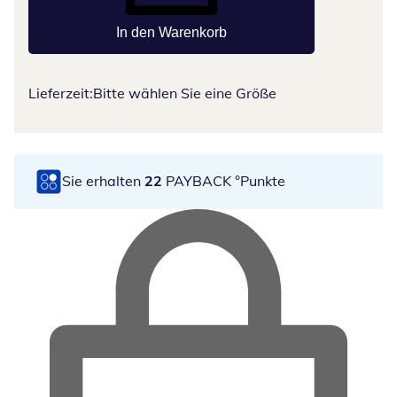
In den Warenkorb
Lieferzeit:
Bitte wählen Sie eine Größe
Sie erhalten
22
PAYBACK °Punkte