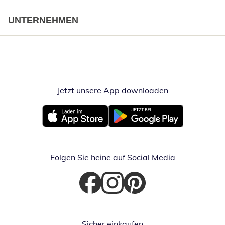
UNTERNEHMEN
Jetzt unsere App downloaden
Öffnet in neue
Öffnet in neuem Fenster
Öffnet in neuem Fenster
Folgen Sie heine auf Social Media
Öffnet in neuem Fenster
Öffnet in neuem Fenster
Öffnet in neuem Fenster
Sicher einkaufen