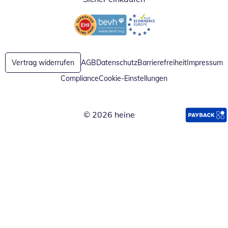
Öffnet in neuem Fenster
Öffnet in neuem Fenster
Vertrag widerrufen
AGB
Datenschutz
Barrierefreiheit
Impressum
Compliance
Cookie-Einstellungen
© 2026 heine