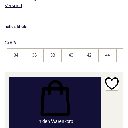
Versand
helles khaki
Größe
34
36
38
40
42
44
46
In den Warenkorb