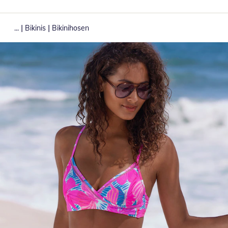
|
|
...
Bikinis
Bikinihosen