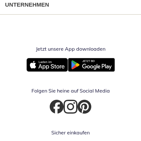
UNTERNEHMEN
Jetzt unsere App downloaden
Öffnet in neue
Öffnet in neuem Fenster
Öffnet in neuem Fenster
Folgen Sie heine auf Social Media
Öffnet in neuem Fenster
Öffnet in neuem Fenster
Öffnet in neuem Fenster
Sicher einkaufen