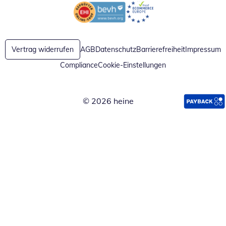
Öffnet in neuem Fenster
Öffnet in neuem Fenster
Vertrag widerrufen
AGB
Datenschutz
Barrierefreiheit
Impressum
Compliance
Cookie-Einstellungen
© 2026 heine