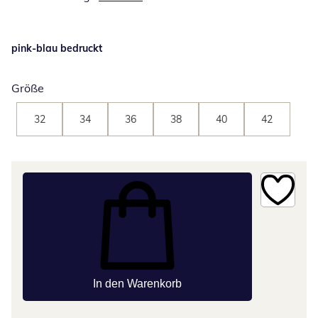
pink-blau bedruckt
Größe
32
34
36
38
40
42
In den Warenkorb