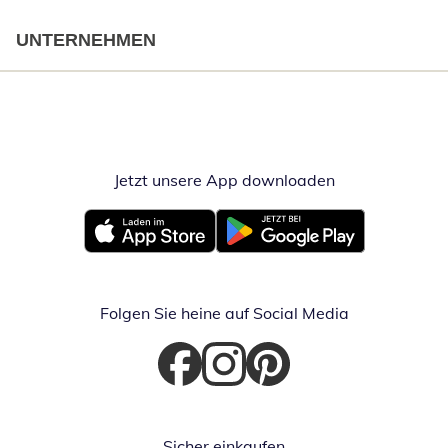
UNTERNEHMEN
Jetzt unsere App downloaden
Öffnet in neue
Öffnet in neuem Fenster
Öffnet in neuem Fenster
Folgen Sie heine auf Social Media
Öffnet in neuem Fenster
Öffnet in neuem Fenster
Öffnet in neuem Fenster
Sicher einkaufen