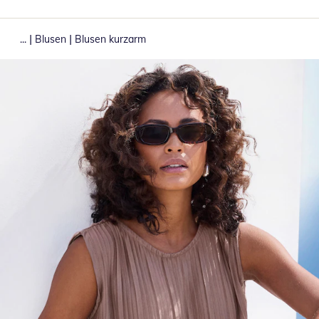
|
|
...
Blusen
Blusen kurzarm