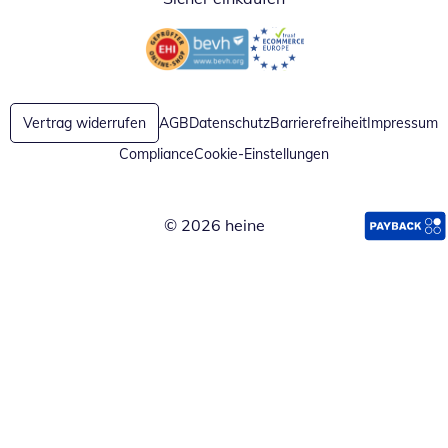
Öffnet in neuem Fenster
Öffnet in neuem Fenster
Vertrag widerrufen
AGB
Datenschutz
Barrierefreiheit
Impressum
Compliance
Cookie-Einstellungen
© 2026 heine