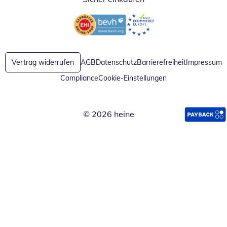
Öffnet in neuem Fenster
Öffnet in neuem Fenster
Vertrag widerrufen
AGB
Datenschutz
Barrierefreiheit
Impressum
Compliance
Cookie-Einstellungen
© 2026 heine