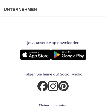
UNTERNEHMEN
Jetzt unsere App downloaden
Öffnet in neue
Öffnet in neuem Fenster
Öffnet in neuem Fenster
Folgen Sie heine auf Social Media
Öffnet in neuem Fenster
Öffnet in neuem Fenster
Öffnet in neuem Fenster
Sicher einkaufen