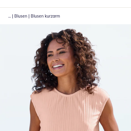
|
|
...
Blusen
Blusen kurzarm