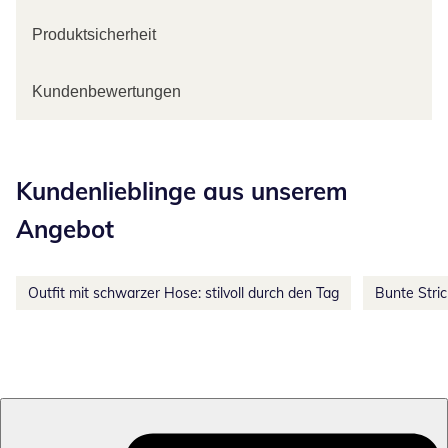
Produktsicherheit
Kundenbewertungen
Kategorie-Empfehlungen überspringen
Kundenlieblinge aus unserem
Angebot
Outfit mit schwarzer Hose: stilvoll durch den Tag
Bunte Stri