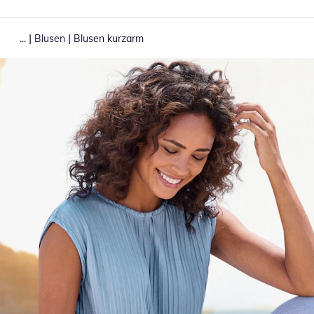
|
|
...
Blusen
Blusen kurzarm