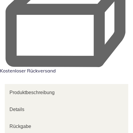
Kostenloser Rückversand
Produktbeschreibung
Details
Rückgabe