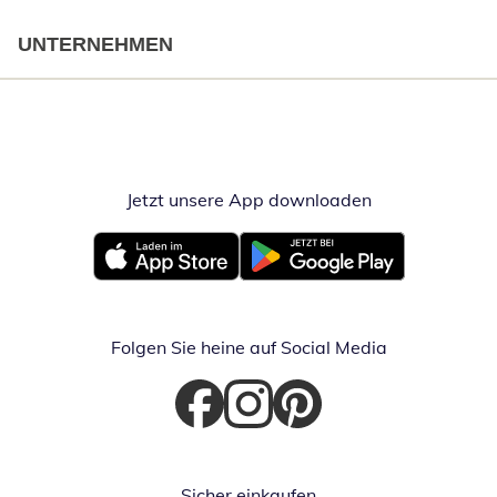
UNTERNEHMEN
Jetzt unsere App downloaden
Öffnet in neue
Öffnet in neuem Fenster
Öffnet in neuem Fenster
Folgen Sie heine auf Social Media
Öffnet in neuem Fenster
Öffnet in neuem Fenster
Öffnet in neuem Fenster
Sicher einkaufen