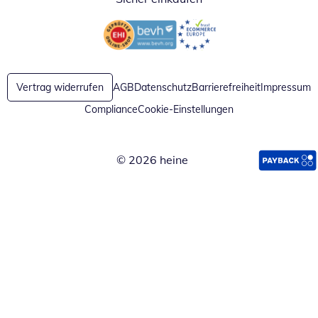
Öffnet in neuem Fenster
Öffnet in neuem Fenster
Vertrag widerrufen
AGB
Datenschutz
Barrierefreiheit
Impressum
Compliance
Cookie-Einstellungen
© 2026 heine