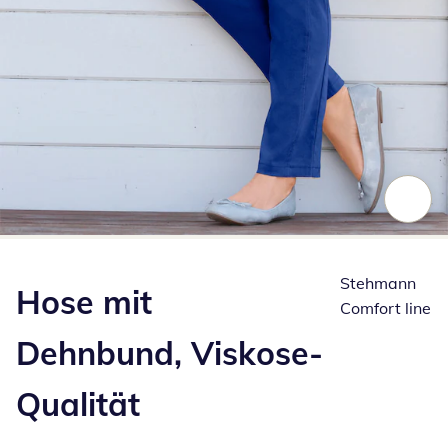
Zum Vergrößern auf das Bild klicken
Stehmann
Hose mit
Comfort line
Dehnbund, Viskose-
Qualität