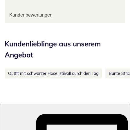
Kundenbewertungen
Kategorie-Empfehlungen überspringen
Kundenlieblinge aus unserem
Angebot
Outfit mit schwarzer Hose: stilvoll durch den Tag
Bunte Stri