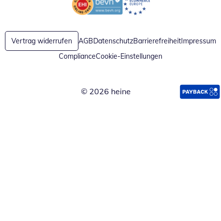
Öffnet in neuem Fenster
Öffnet in neuem Fenster
Vertrag widerrufen
AGB
Datenschutz
Barrierefreiheit
Impressum
Compliance
Cookie-Einstellungen
© 2026 heine