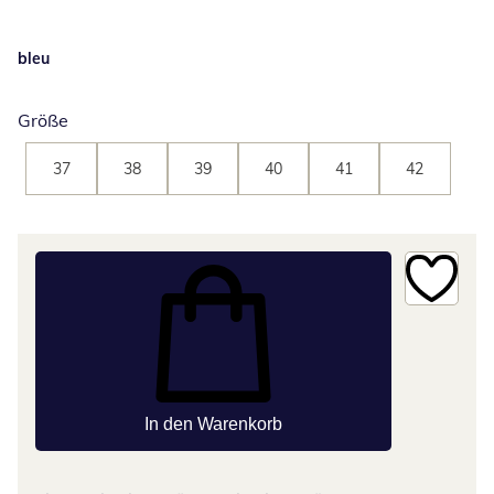
bleu
Größe
37
38
39
40
41
42
In den Warenkorb