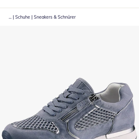
|
|
...
Schuhe
Sneakers & Schnürer