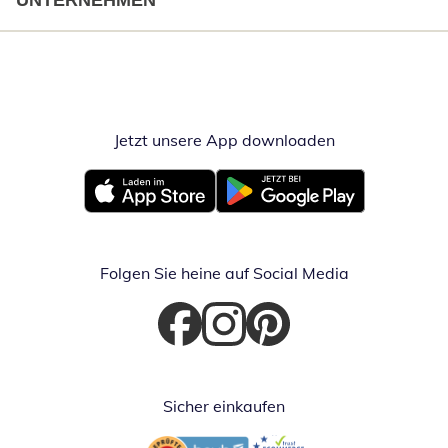
UNTERNEHMEN
Jetzt unsere App downloaden
Öffnet in neue
Öffnet in neuem Fenster
Öffnet in neuem Fenster
Folgen Sie heine auf Social Media
Öffnet in neuem Fenster
Öffnet in neuem Fenster
Öffnet in neuem Fenster
Sicher einkaufen