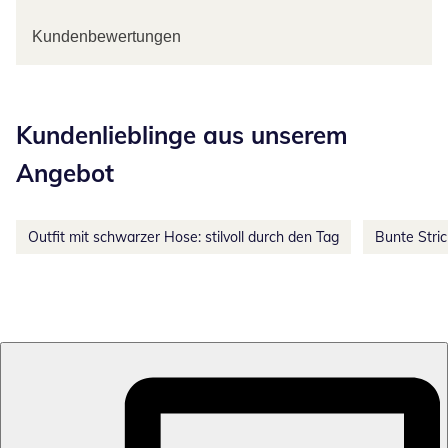
Kundenbewertungen
Kategorie-Empfehlungen überspringen
Kundenlieblinge aus unserem
Angebot
Outfit mit schwarzer Hose: stilvoll durch den Tag
Bunte Stri