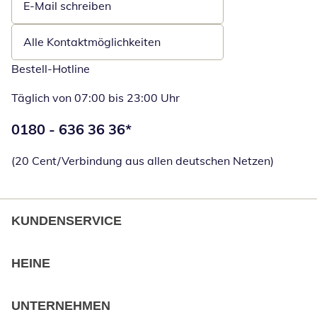
E-Mail schreiben
Öffnet E-Mail-Client
Alle Kontaktmöglichkeiten
Bestell-Hotline
Täglich von 07:00 bis 23:00 Uhr
Telefonnummer:
0180 - 636 36 36
*
Öffnet Telefon
(20 Cent/Verbindung aus allen deutschen Netzen)
KUNDENSERVICE
HEINE
UNTERNEHMEN