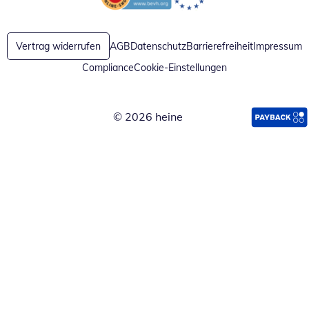
Öffnet in neuem Fenster
Öffnet in neuem Fenster
Vertrag widerrufen
AGB
Datenschutz
Barrierefreiheit
Impressum
Compliance
Cookie-Einstellungen
© 2026 heine