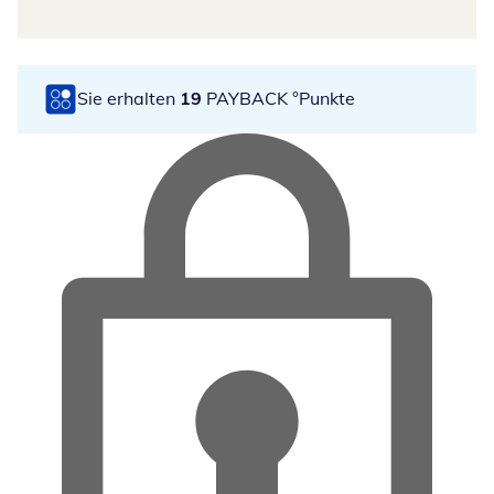
Sie erhalten
19
PAYBACK °Punkte