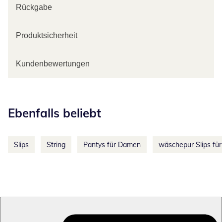
Rückgabe
Produktsicherheit
Kundenbewertungen
Kategorie-Empfehlungen überspringen
Ebenfalls beliebt
Slips
String
Pantys für Damen
wäschepur Slips fü