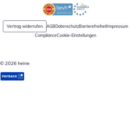
Öffnet in neuem Fenster
Öffnet in neuem Fenster
Vertrag widerrufen
AGB
Datenschutz
Barrierefreiheit
Impressum
Compliance
Cookie-Einstellungen
© 2026 heine