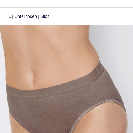
|
|
...
Unterhosen
Slips