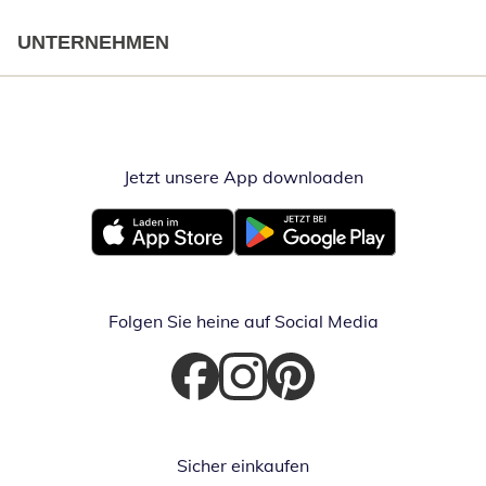
UNTERNEHMEN
Jetzt unsere App downloaden
Öffnet in neue
Öffnet in neuem Fenster
Öffnet in neuem Fenster
Folgen Sie heine auf Social Media
Öffnet in neuem Fenster
Öffnet in neuem Fenster
Öffnet in neuem Fenster
Sicher einkaufen