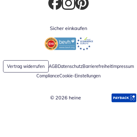
Öffnet in neuem Fenster
Öffnet in neuem Fenster
Öffnet in neuem Fenster
Sicher einkaufen
Öffnet in neuem Fenster
Öffnet in neuem Fenster
Vertrag widerrufen
AGB
Datenschutz
Barrierefreiheit
Impressum
Compliance
Cookie-Einstellungen
© 2026 heine