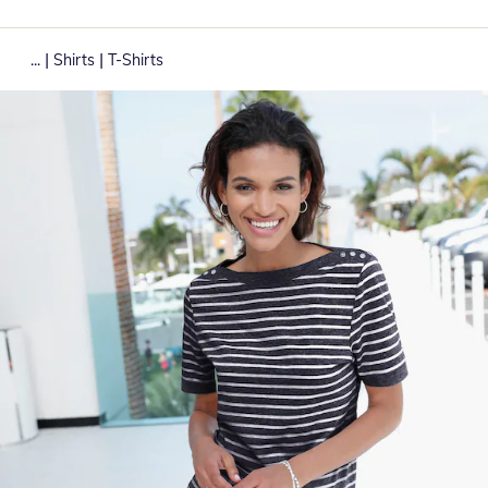
|
|
...
Shirts
T-Shirts