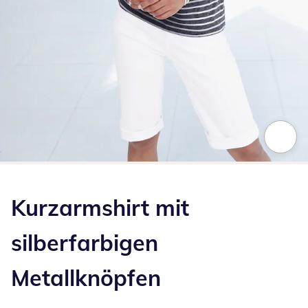
Zum Vergrößern auf das Bild klicken
Kurzarmshirt mit
silberfarbigen
Metallknöpfen