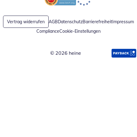
Öffnet in neuem Fenster
Öffnet in neuem Fenster
Vertrag widerrufen
AGB
Datenschutz
Barrierefreiheit
Impressum
Compliance
Cookie-Einstellungen
© 2026 heine