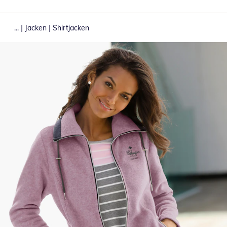
|
|
...
Jacken
Shirtjacken