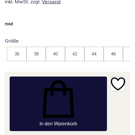
inkl. MwSt. zzgl.
Versand
rosé
Größe
36
38
40
42
44
46
48
In den Warenkorb