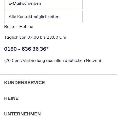
E-Mail schreiben
Öffnet E-Mail-Client
Alle Kontaktmöglichkeiten
Bestell-Hotline
Täglich von 07:00 bis 23:00 Uhr
Telefonnummer:
0180 - 636 36 36
*
Öffnet Telefon
(20 Cent/Verbindung aus allen deutschen Netzen)
KUNDENSERVICE
HEINE
UNTERNEHMEN