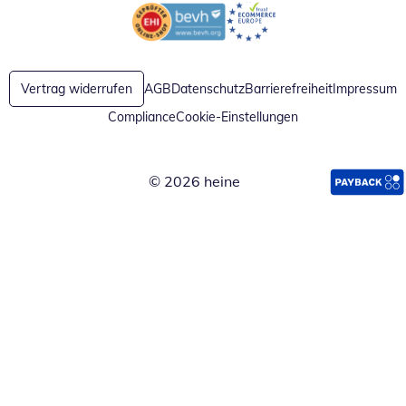
Öffnet in neuem Fenster
Öffnet in neuem Fenster
Vertrag widerrufen
AGB
Datenschutz
Barrierefreiheit
Impressum
Compliance
Cookie-Einstellungen
© 2026 heine