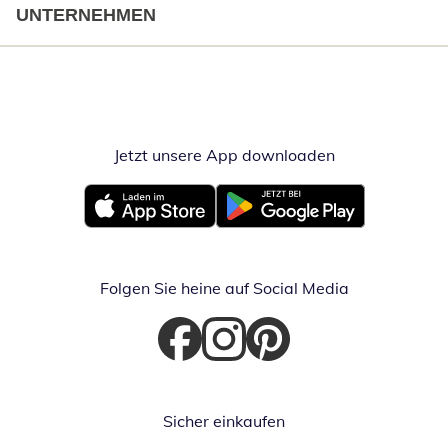
UNTERNEHMEN
Jetzt unsere App downloaden
Öffnet in neue
Öffnet in neuem Fenster
Öffnet in neuem Fenster
Folgen Sie heine auf Social Media
Öffnet in neuem Fenster
Öffnet in neuem Fenster
Öffnet in neuem Fenster
Sicher einkaufen