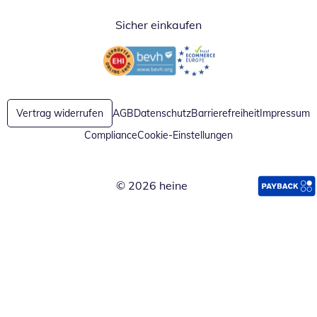
Sicher einkaufen
Öffnet in neuem Fenster
Öffnet in neuem Fenster
Vertrag widerrufen
AGB
Datenschutz
Barrierefreiheit
Impressum
Compliance
Cookie-Einstellungen
© 2026 heine