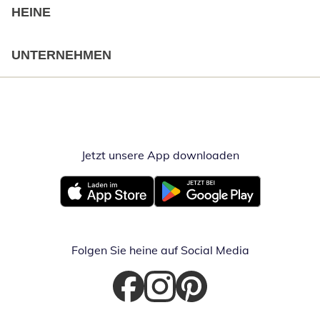
HEINE
UNTERNEHMEN
Jetzt unsere App downloaden
Öffnet in neue
Öffnet in neuem Fenster
Öffnet in neuem Fenster
Folgen Sie heine auf Social Media
Öffnet in neuem Fenster
Öffnet in neuem Fenster
Öffnet in neuem Fenster