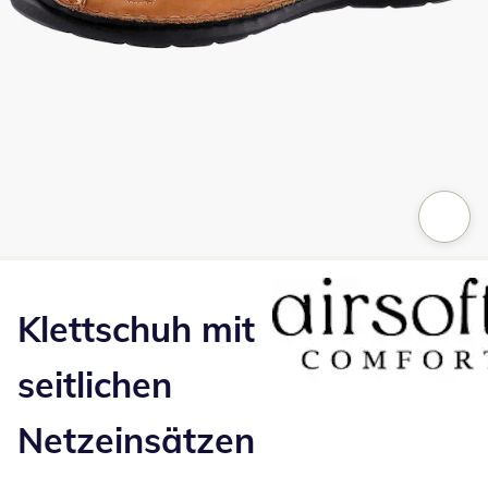
Zum Vergrößern auf das Bild klicken
Klettschuh mit
seitlichen
Netzeinsätzen