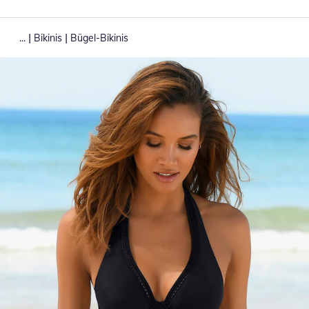
|
|
...
Bikinis
Bügel-Bikinis