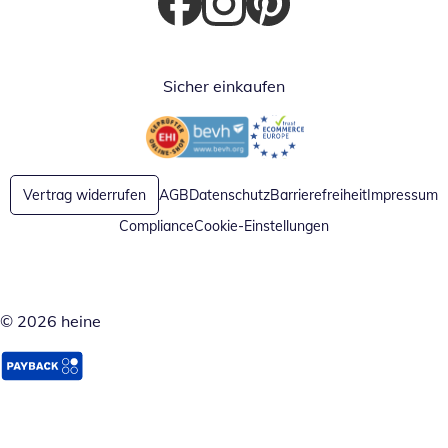
Öffnet in neuem Fenster
Öffnet in neuem Fenster
Öffnet in neuem Fenster
Sicher einkaufen
Öffnet in neuem Fenster
Öffnet in neuem Fenster
Vertrag widerrufen
AGB
Datenschutz
Barrierefreiheit
Impressum
Compliance
Cookie-Einstellungen
© 2026 heine