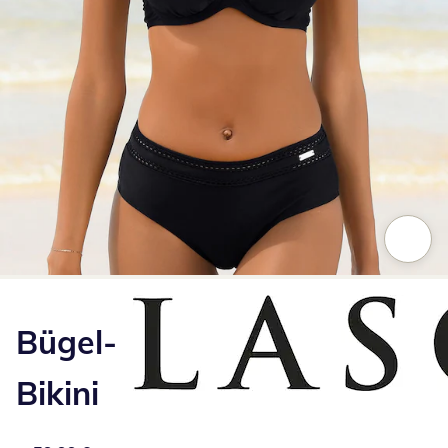
Zum Vergrößern auf das Bild klicken
Bügel-
Bikini