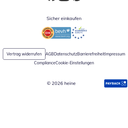
Öffnet in neuem Fenster
Öffnet in neuem Fenster
Öffnet in neuem Fenster
Sicher einkaufen
Öffnet in neuem Fenster
Öffnet in neuem Fenster
Vertrag widerrufen
AGB
Datenschutz
Barrierefreiheit
Impressum
Compliance
Cookie-Einstellungen
© 2026 heine