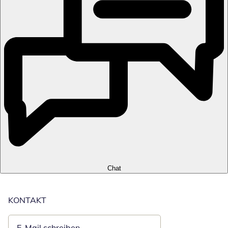
Chat
KONTAKT
E-Mail schreiben