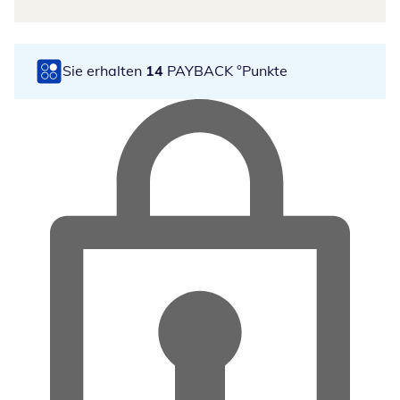
Sie erhalten
14
PAYBACK °Punkte