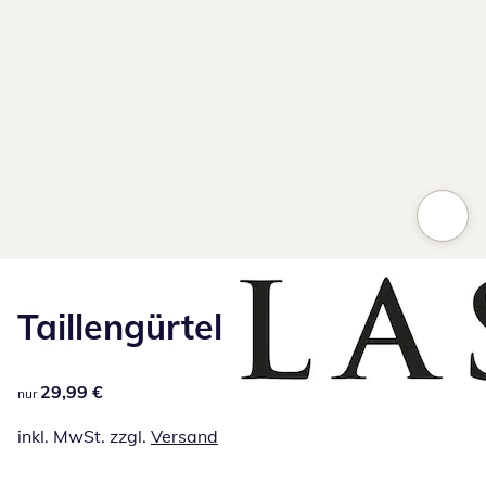
Taillengürtel
29,99 €
29,99 €
nur
inkl. MwSt. zzgl.
Versand