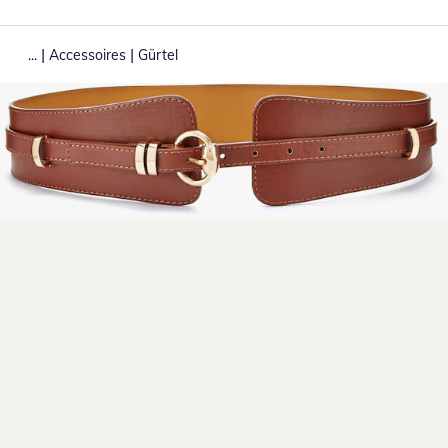
|
|
...
Accessoires
Gürtel
Zum Vergrößern auf das Bild klicken