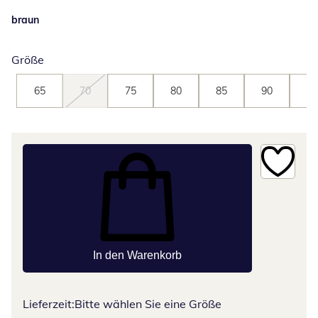
braun
Größe
65
70
75
80
85
90
95
In den Warenkorb
Lieferzeit:
Bitte wählen Sie eine Größe