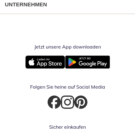
UNTERNEHMEN
Jetzt unsere App downloaden
Öffnet in neue
Öffnet in neuem Fenster
Öffnet in neuem Fenster
Folgen Sie heine auf Social Media
Öffnet in neuem Fenster
Öffnet in neuem Fenster
Öffnet in neuem Fenster
Sicher einkaufen