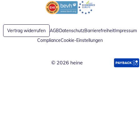
Öffnet in neuem Fenster
Öffnet in neuem Fenster
Vertrag widerrufen
AGB
Datenschutz
Barrierefreiheit
Impressum
Compliance
Cookie-Einstellungen
© 2026 heine