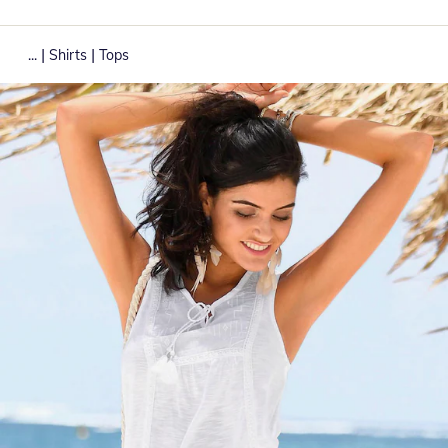
|
|
...
Shirts
Tops