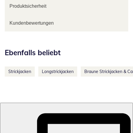
Produktsicherheit
Kundenbewertungen
Kategorie-Empfehlungen überspringen
Ebenfalls beliebt
Strickjacken
Longstrickjacken
Braune Strickjacken & Ca