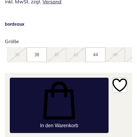
inkl. MwSt. zzgl.
Versand
bordeaux
Größe
36
38
40
42
44
46
48
In den Warenkorb