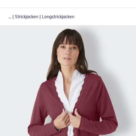
|
|
...
Strickjacken
Longstrickjacken