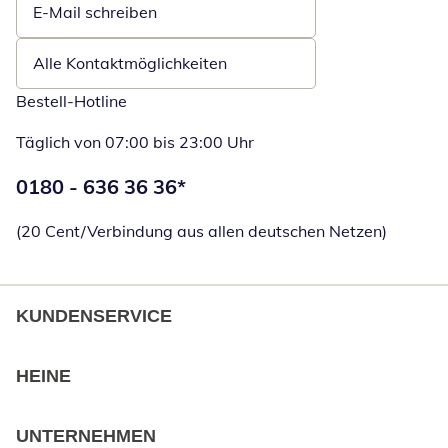
E-Mail schreiben
Öffnet E-Mail-Client
Alle Kontaktmöglichkeiten
Bestell-Hotline
Täglich von 07:00 bis 23:00 Uhr
Telefonnummer:
0180 - 636 36 36
*
Öffnet Telefon
(20 Cent/Verbindung aus allen deutschen Netzen)
KUNDENSERVICE
HEINE
UNTERNEHMEN