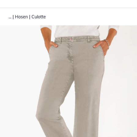
|
|
...
Hosen
Culotte