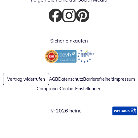
Öffnet in neuem Fenster
Öffnet in neuem Fenster
Öffnet in neuem Fenster
Sicher einkaufen
Öffnet in neuem Fenster
Öffnet in neuem Fenster
Vertrag widerrufen
AGB
Datenschutz
Barrierefreiheit
Impressum
Compliance
Cookie-Einstellungen
© 2026 heine