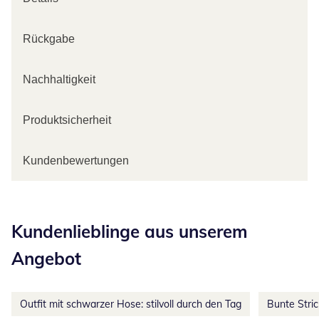
Rückgabe
Nachhaltigkeit
Produktsicherheit
Kundenbewertungen
Kategorie-Empfehlungen überspringen
Kundenlieblinge aus unserem
Angebot
Outfit mit schwarzer Hose: stilvoll durch den Tag
Bunte Stri