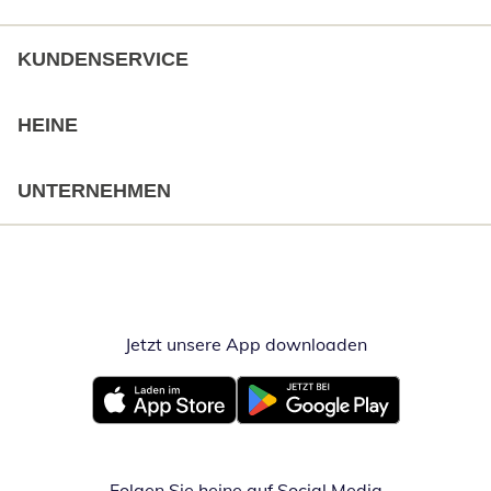
KUNDENSERVICE
HEINE
UNTERNEHMEN
Jetzt unsere App downloaden
Öffnet in neue
Öffnet in neuem Fenster
Öffnet in neuem Fenster
Folgen Sie heine auf Social Media