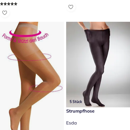
5 Stück
16,99 €
Strumpfhose
Esda