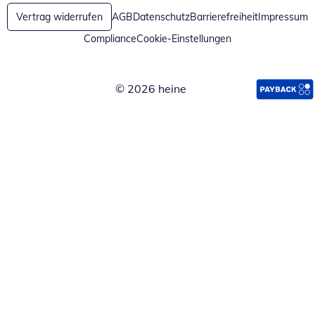
Vertrag widerrufen
AGB
Datenschutz
Barrierefreiheit
Impressum
Compliance
Cookie-Einstellungen
© 2026 heine