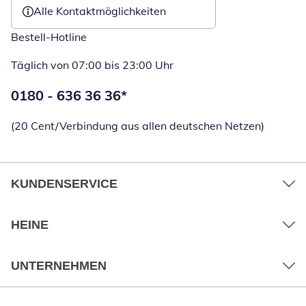
Alle Kontaktmöglichkeiten
Bestell-Hotline
Täglich von 07:00 bis 23:00 Uhr
Telefonnummer:
0180 - 636 36 36
*
Öffnet Telefon
(20 Cent/Verbindung aus allen deutschen Netzen)
KUNDENSERVICE
HEINE
UNTERNEHMEN