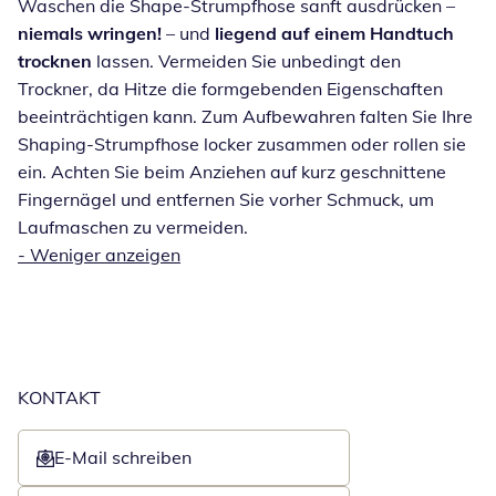
Waschen die Shape-Strumpfhose sanft ausdrücken –
niemals wringen!
– und
liegend auf einem Handtuch
trocknen
lassen. Vermeiden Sie unbedingt den
Trockner, da Hitze die formgebenden Eigenschaften
beeinträchtigen kann. Zum Aufbewahren falten Sie Ihre
Shaping-Strumpfhose locker zusammen oder rollen sie
ein. Achten Sie beim Anziehen auf kurz geschnittene
Fingernägel und entfernen Sie vorher Schmuck, um
Laufmaschen zu vermeiden.
-
Weniger anzeigen
KONTAKT
E-Mail schreiben
Öffnet E-Mail-Client