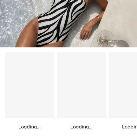
Loading...
Loading...
Loadin