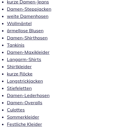
kurze Damen-Jeans
Damen-Steppjacken
weite Damenhosen
Wollmäntel
ärmellose Blusen
Damen-Shirthosen
Tankinis
Damen-Maxikleider
Langarm-Shirts
Shirtkleider
kurze Röcke
Longstrickjacken
Stiefeletten
Damen-Lederhosen
Damen-Overalls
Culottes
Sommerkleider
Festliche Kleider