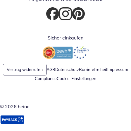
Öffnet in neuem Fenster
Öffnet in neuem Fenster
Öffnet in neuem Fenster
Sicher einkaufen
Öffnet in neuem Fenster
Öffnet in neuem Fenster
Vertrag widerrufen
AGB
Datenschutz
Barrierefreiheit
Impressum
Compliance
Cookie-Einstellungen
© 2026 heine