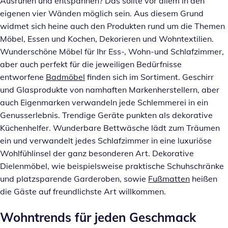
Ausruhen und entspannen? Das sollte vor allem in den
eigenen vier Wänden möglich sein. Aus diesem Grund
widmet sich heine auch den Produkten rund um die Themen
Möbel, Essen und Kochen, Dekorieren und Wohntextilien.
Wunderschöne Möbel für Ihr Ess-, Wohn-und Schlafzimmer,
aber auch perfekt für die jeweiligen Bedürfnisse
entworfene
Badmöbel
finden sich im Sortiment. Geschirr
und Glasprodukte von namhaften Markenherstellern, aber
auch Eigenmarken verwandeln jede Schlemmerei in ein
Genusserlebnis. Trendige Geräte punkten als dekorative
Küchenhelfer. Wunderbare Bettwäsche lädt zum Träumen
ein und verwandelt jedes Schlafzimmer in eine luxuriöse
Wohlfühlinsel der ganz besonderen Art. Dekorative
Dielenmöbel, wie beispielsweise praktische Schuhschränke
und platzsparende Garderoben, sowie
Fußmatten
heißen
die Gäste auf freundlichste Art willkommen.
Wohntrends für jeden Geschmack