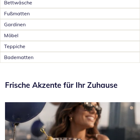
Bettwäsche
Fußmatten
Gardinen
Möbel
Teppiche
Badematten
Frische Akzente für Ihr Zuhause
Frische Akzente für Ihr Zuhause