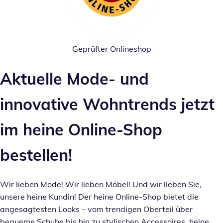
Geprüfter Onlineshop
Inspirationstext überspringen
Aktuelle Mode- und
innovative Wohntrends jetzt
im heine Online-Shop
bestellen!
Wir lieben Mode! Wir lieben Möbel! Und wir lieben Sie,
unsere heine Kundin! Der heine Online-Shop bietet die
angesagtesten Looks – vom trendigen Oberteil über
bequeme Schuhe bis hin zu
stylischen Accessoires
. heine