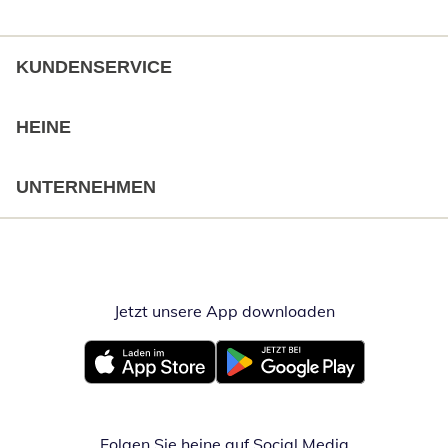
KUNDENSERVICE
HEINE
UNTERNEHMEN
Jetzt unsere App downloaden
Öffnet in neue
Öffnet in neuem Fenster
Öffnet in neuem Fenster
Folgen Sie heine auf Social Media