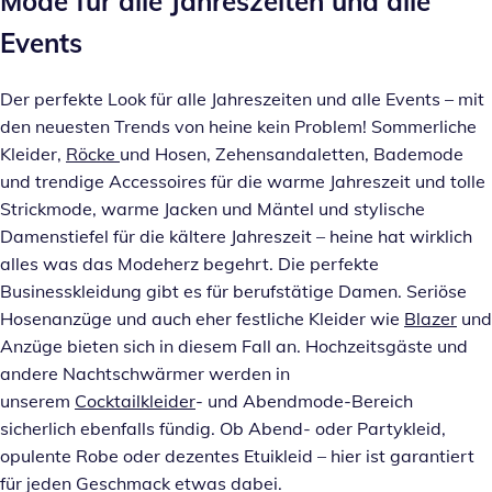
Mode für alle Jahreszeiten und alle
Events
Der perfekte Look für alle Jahreszeiten und alle Events – mit
den neuesten Trends von heine kein Problem! Sommerliche
Kleider,
Röcke
und Hosen, Zehensandaletten, Bademode
und trendige Accessoires für die warme Jahreszeit und tolle
Strickmode, warme Jacken und Mäntel und stylische
Damenstiefel für die kältere Jahreszeit – heine hat wirklich
alles was das Modeherz begehrt. Die perfekte
Businesskleidung gibt es für berufstätige Damen. Seriöse
Hosenanzüge und auch eher festliche Kleider wie
Blazer
und
Anzüge bieten sich in diesem Fall an. Hochzeitsgäste und
andere Nachtschwärmer werden in
unserem
Cocktailkleider
- und Abendmode-Bereich
sicherlich ebenfalls fündig. Ob Abend- oder Partykleid,
opulente Robe oder dezentes Etuikleid – hier ist garantiert
für jeden Geschmack etwas dabei.