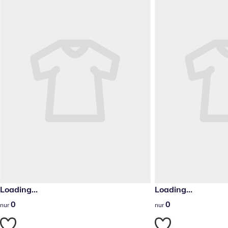
Loading...
Loading...
0
0
0
0
nur
nur