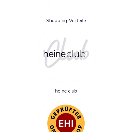
Shopping-Vorteile
heine club
Öffnet in neuem Fenster