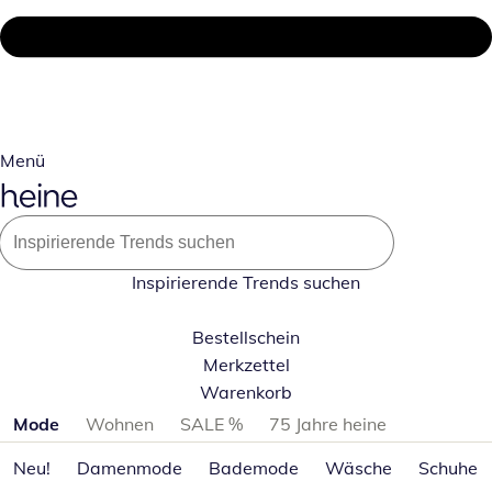
Menü
Inspirierende Trends suchen
Bestellschein
Merkzettel
Warenkorb
Produktkategorien überspringen
Mode
Wohnen
SALE %
75 Jahre heine
Neu!
Damenmode
Bademode
Wäsche
Schuhe