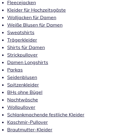
Fleecejacken
Kleider für Hochzeitsgäste
Wolljacken für Damen
Weiße Blusen für Damen
Sweatshirts
Trägerkleider
Shirts für Damen
Strickpullover
Damen Longshirts
Parkas
Seidenblusen
Spitzenkleider
BHs ohne Bügel
Nachtwäsche
Wollpullover
Schlankmachende festliche Kleider
Kaschmir-Pullover
Brautmutter-Kleider