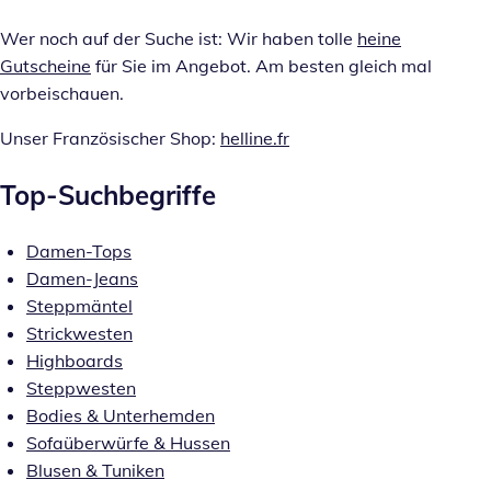
W
er noch auf der Suche ist: Wir haben tolle
heine
Gutscheine
für Sie im Angebot. Am besten gleich mal
vorbeischauen.
Unser Französischer Shop:
helline.fr
Top-Suchbegriffe
Damen-Tops
Damen-Jeans
Steppmäntel
Strickwesten
Highboards
Steppwesten
Bodies & Unterhemden
Sofaüberwürfe & Hussen
Blusen & Tuniken