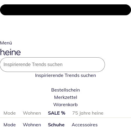
Menü
Inspirierende Trends suchen
Bestellschein
Merkzettel
Warenkorb
Produktkategorien überspringen
Mode
Wohnen
SALE %
75 Jahre heine
Mode
Wohnen
Schuhe
Accessoires