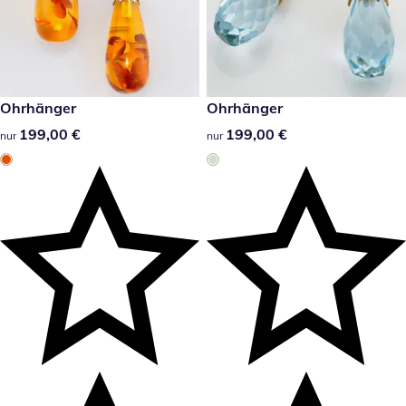
199,00 €
Ohrhänger
199,00 €
Ohrhänger
199,00 €
199,00 €
199,00 €
199,00 €
nur
nur