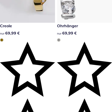
69,99 €
Creole
69,99 €
Ohrhänger
69,99 €
69,99 €
69,99 €
69,99 €
nur
nur