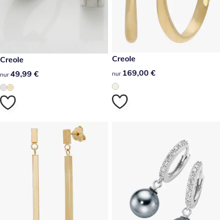
169,00 €
Creole
49,99 €
Creole
169,00 €
169,00 €
49,99 €
49,99 €
nur
nur