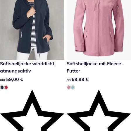
59,00 €
Softshelljacke winddicht,
69,99 €
Softshelljacke mit Fleece-
atmungsaktiv
Futter
59,00 €
59,00 €
69,99 €
69,99 €
nur
ab