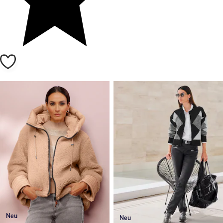
Neu
Neu