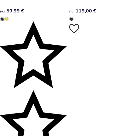
59,99 €
59,99 €
119,00 €
119,00 €
nur
nur