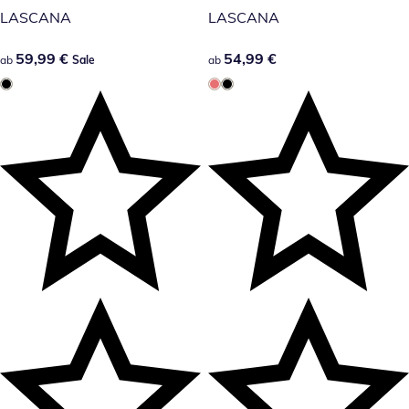
LASCANA
LASCANA
59,99 €
59,99 €
54,99 €
54,99 €
ab
Sale
ab