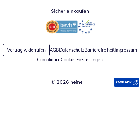
Sicher einkaufen
Öffnet in neuem Fenster
Öffnet in neuem Fenster
Vertrag widerrufen
AGB
Datenschutz
Barrierefreiheit
Impressum
Compliance
Cookie-Einstellungen
© 2026 heine