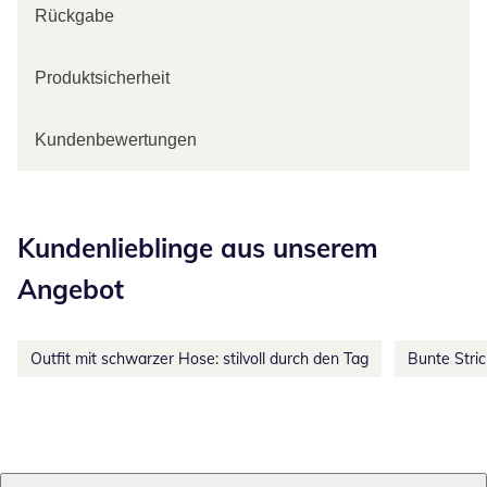
Rückgabe
Produktsicherheit
Kundenbewertungen
Kategorie-Empfehlungen überspringen
Kundenlieblinge aus unserem
Angebot
Outfit mit schwarzer Hose: stilvoll durch den Tag
Bunte Stri