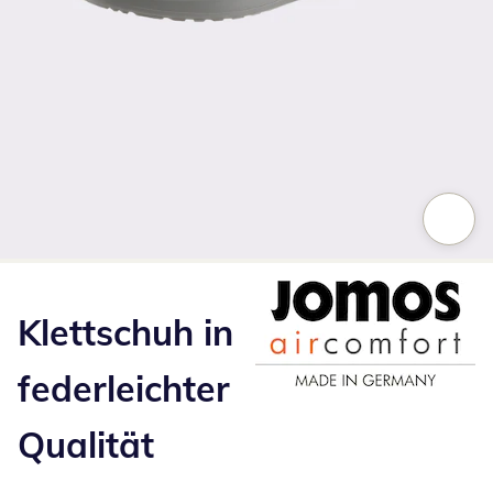
Zum Vergrößern auf das Bild klicken
Klettschuh in
federleichter
Qualität