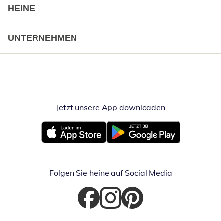
HEINE
UNTERNEHMEN
Jetzt unsere App downloaden
Öffnet in neue
Öffnet in neuem Fenster
Öffnet in neuem Fenster
Folgen Sie heine auf Social Media
Öffnet in neuem Fenster
Öffnet in neuem Fenster
Öffnet in neuem Fenster