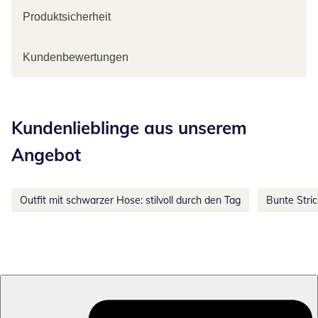
Produktsicherheit
Kundenbewertungen
Kategorie-Empfehlungen überspringen
Kundenlieblinge aus unserem
Angebot
Outfit mit schwarzer Hose: stilvoll durch den Tag
Bunte Stri