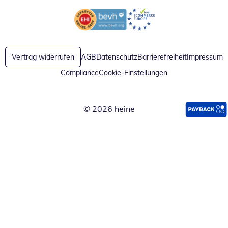
Öffnet in neuem Fenster
Öffnet in neuem Fenster
Vertrag widerrufen
AGB
Datenschutz
Barrierefreiheit
Impressum
Compliance
Cookie-Einstellungen
© 2026 heine