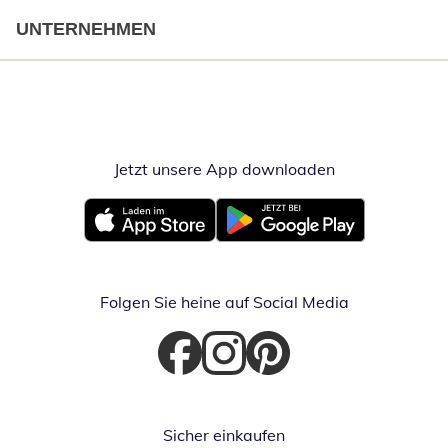
UNTERNEHMEN
Jetzt unsere App downloaden
Öffnet in neue
Öffnet in neuem Fenster
Öffnet in neuem Fenster
Folgen Sie heine auf Social Media
Öffnet in neuem Fenster
Öffnet in neuem Fenster
Öffnet in neuem Fenster
Sicher einkaufen