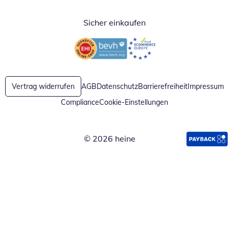
Sicher einkaufen
Öffnet in neuem Fenster
Öffnet in neuem Fenster
Vertrag widerrufen
AGB
Datenschutz
Barrierefreiheit
Impressum
Compliance
Cookie-Einstellungen
© 2026 heine