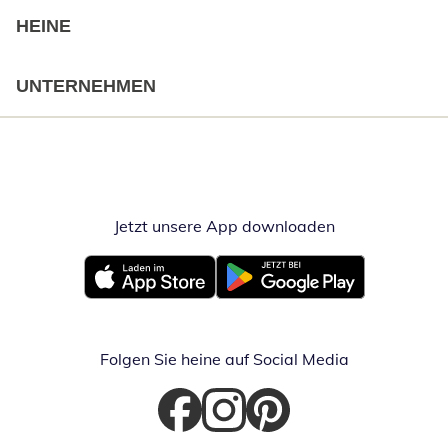
HEINE
UNTERNEHMEN
Jetzt unsere App downloaden
Öffnet in neue
Öffnet in neuem Fenster
Öffnet in neuem Fenster
Folgen Sie heine auf Social Media
Öffnet in neuem Fenster
Öffnet in neuem Fenster
Öffnet in neuem Fenster