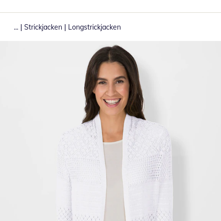
|
|
...
Strickjacken
Longstrickjacken