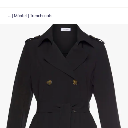
|
|
...
Mäntel
Trenchcoats