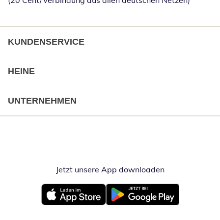
(20 Cent/Verbindung aus allen deutschen Netzen)
KUNDENSERVICE
HEINE
UNTERNEHMEN
Jetzt unsere App downloaden
Öffnet in neue
Öffnet in neuem Fenster
Öffnet in neuem Fenster