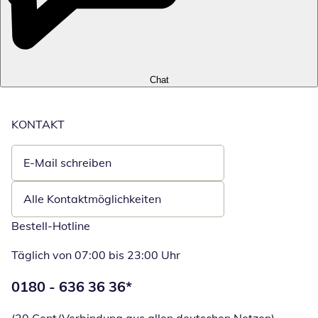
Chat
KONTAKT
E-Mail schreiben
Öffnet E-Mail-Client
Alle Kontaktmöglichkeiten
Bestell-Hotline
Täglich von 07:00 bis 23:00 Uhr
Telefonnummer:
0180 - 636 36 36
*
Öffnet Telefon