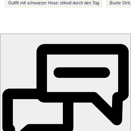
Outfit mit schwarzer Hose: stilvoll durch den Tag
Bunte Stri