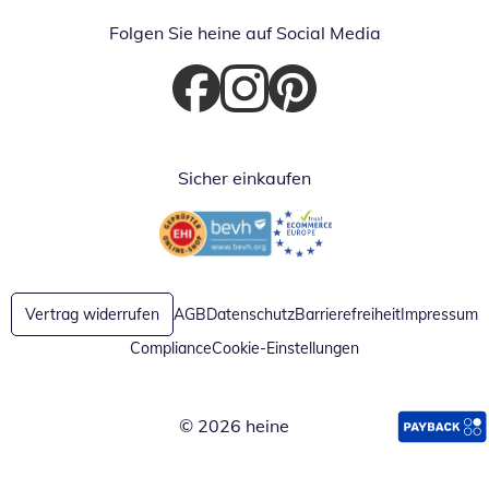
Folgen Sie heine auf Social Media
Öffnet in neuem Fenster
Öffnet in neuem Fenster
Öffnet in neuem Fenster
Sicher einkaufen
Öffnet in neuem Fenster
Öffnet in neuem Fenster
Vertrag widerrufen
AGB
Datenschutz
Barrierefreiheit
Impressum
Compliance
Cookie-Einstellungen
© 2026 heine