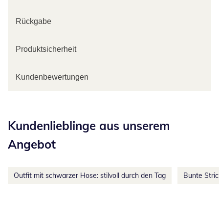
Rückgabe
Produktsicherheit
Kundenbewertungen
Kategorie-Empfehlungen überspringen
Kundenlieblinge aus unserem
Angebot
Outfit mit schwarzer Hose: stilvoll durch den Tag
Bunte Stri