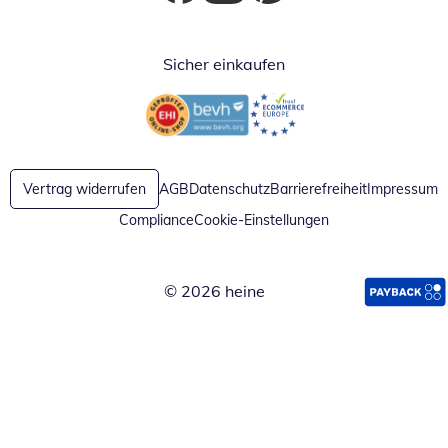
Öffnet in neuem Fenster
Öffnet in neuem Fenster
Öffnet in neuem Fenster
Sicher einkaufen
Öffnet in neuem Fenster
Öffnet in neuem Fenster
Vertrag widerrufen
AGB
Datenschutz
Barrierefreiheit
Impressum
Compliance
Cookie-Einstellungen
© 2026 heine