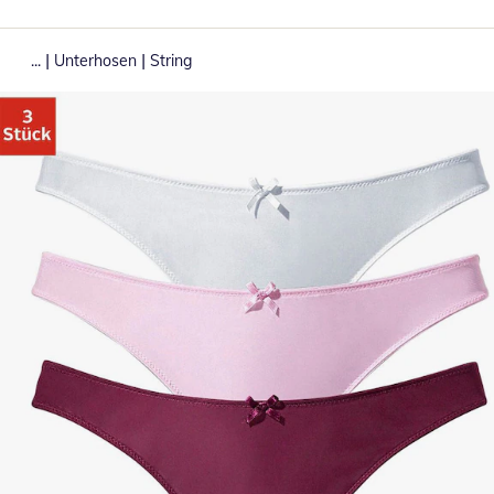
|
|
...
Unterhosen
String