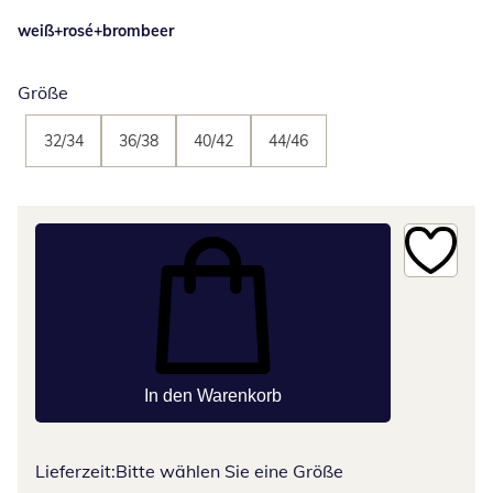
weiß+rosé+brombeer
Größe
32/34
36/38
40/42
44/46
In den Warenkorb
Lieferzeit:
Bitte wählen Sie eine Größe