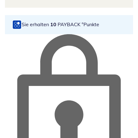
Sie erhalten
10
PAYBACK °Punkte