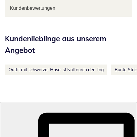
Kundenbewertungen
Kategorie-Empfehlungen überspringen
Kundenlieblinge aus unserem
Angebot
Outfit mit schwarzer Hose: stilvoll durch den Tag
Bunte Stri