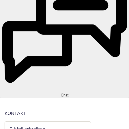
Chat
KONTAKT
E-Mail schreiben