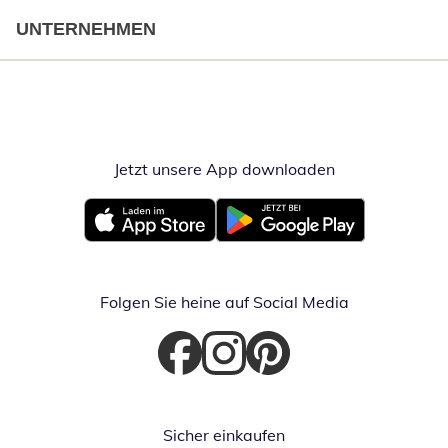
UNTERNEHMEN
Jetzt unsere App downloaden
Öffnet in neue
Öffnet in neuem Fenster
Öffnet in neuem Fenster
Folgen Sie heine auf Social Media
Öffnet in neuem Fenster
Öffnet in neuem Fenster
Öffnet in neuem Fenster
Sicher einkaufen