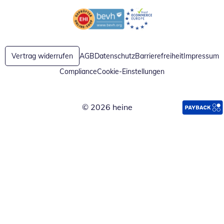
Öffnet in neuem Fenster
Öffnet in neuem Fenster
Vertrag widerrufen
AGB
Datenschutz
Barrierefreiheit
Impressum
Compliance
Cookie-Einstellungen
© 2026 heine