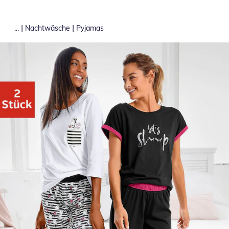
|
|
...
Nachtwäsche
Pyjamas