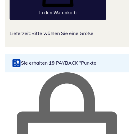
In den Warenkorb
Lieferzeit:
Bitte wählen Sie eine Größe
Sie erhalten
19
PAYBACK °Punkte