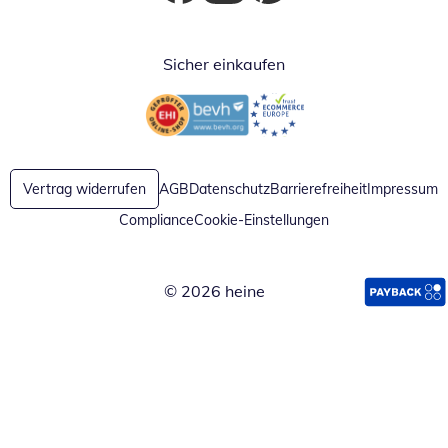
Öffnet in neuem Fenster
Öffnet in neuem Fenster
Öffnet in neuem Fenster
Sicher einkaufen
Öffnet in neuem Fenster
Öffnet in neuem Fenster
Vertrag widerrufen
AGB
Datenschutz
Barrierefreiheit
Impressum
Compliance
Cookie-Einstellungen
© 2026 heine