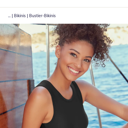
|
|
...
Bikinis
Bustier-Bikinis