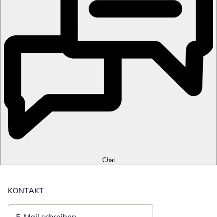
Chat
KONTAKT
E-Mail schreiben