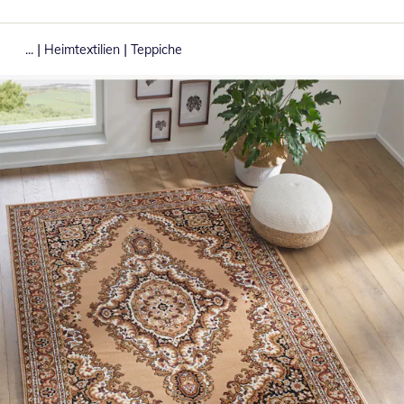
|
|
...
Heimtextilien
Teppiche