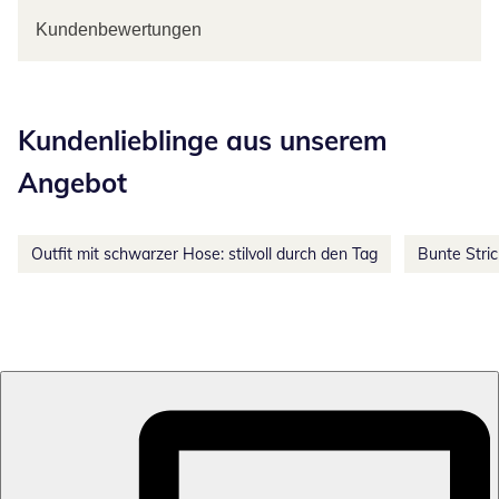
Kundenbewertungen
Kategorie-Empfehlungen überspringen
Kundenlieblinge aus unserem
Angebot
Outfit mit schwarzer Hose: stilvoll durch den Tag
Bunte Stri