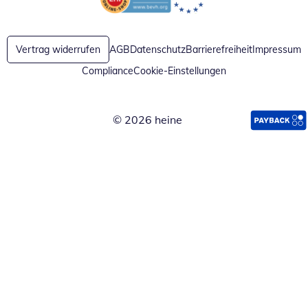
Öffnet in neuem Fenster
Öffnet in neuem Fenster
Vertrag widerrufen
AGB
Datenschutz
Barrierefreiheit
Impressum
Compliance
Cookie-Einstellungen
© 2026 heine