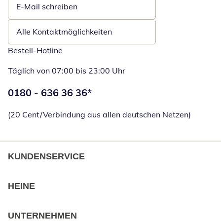
E-Mail schreiben
Öffnet E-Mail-Client
Alle Kontaktmöglichkeiten
Bestell-Hotline
Täglich von 07:00 bis 23:00 Uhr
Telefonnummer:
0180 - 636 36 36
*
Öffnet Telefon
(20 Cent/Verbindung aus allen deutschen Netzen)
KUNDENSERVICE
HEINE
UNTERNEHMEN