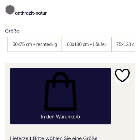
anthrazit-natur
Größe
50x75 cm - rechteckig
60x180 cm - Läufer
75x120 cm -
In den Warenkorb
Lieferzeit:
Bitte wählen Sie eine Größe