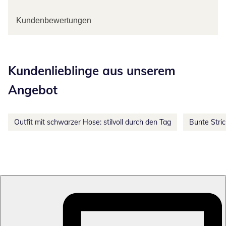
Kundenbewertungen
Kategorie-Empfehlungen überspringen
Kundenlieblinge aus unserem
Angebot
Outfit mit schwarzer Hose: stilvoll durch den Tag
Bunte Stri