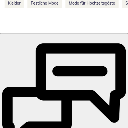
Kleider
Festliche Mode
Mode für Hochzeitsgäste
S