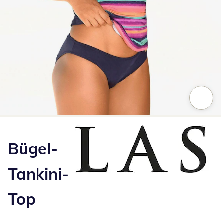
Zum Vergrößern auf das Bild klicken
Bügel-
Tankini-
Top