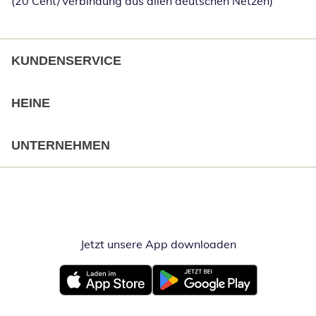
(20 Cent/Verbindung aus allen deutschen Netzen)
KUNDENSERVICE
HEINE
UNTERNEHMEN
Jetzt unsere App downloaden
Öffnet in neue
Öffnet in neuem Fenster
Öffnet in neuem Fenster