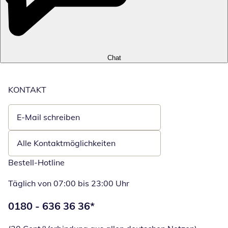
Chat
KONTAKT
E-Mail schreiben
Öffnet E-Mail-Client
Alle Kontaktmöglichkeiten
Bestell-Hotline
Täglich von 07:00 bis 23:00 Uhr
Telefonnummer:
0180 - 636 36 36
*
Öffnet Telefon