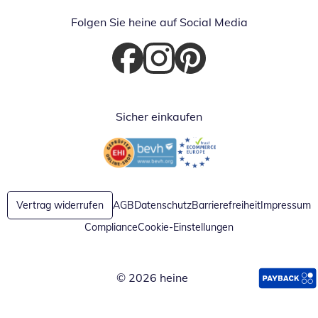
Folgen Sie heine auf Social Media
Öffnet in neuem Fenster
Öffnet in neuem Fenster
Öffnet in neuem Fenster
Sicher einkaufen
Öffnet in neuem Fenster
Öffnet in neuem Fenster
Vertrag widerrufen
AGB
Datenschutz
Barrierefreiheit
Impressum
Compliance
Cookie-Einstellungen
© 2026 heine