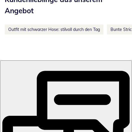
Angebot
Outfit mit schwarzer Hose: stilvoll durch den Tag
Bunte Stri