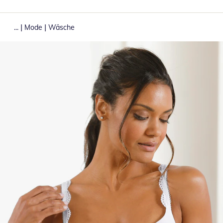
|
|
...
Mode
Wäsche