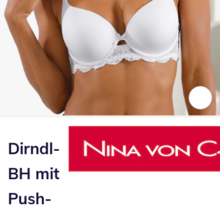
Zum Vergrößern auf das Bild klicken
Dirndl-
BH mit
Push-