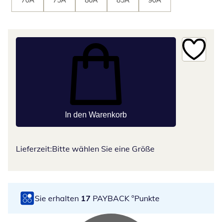
70A
75A
80A
85A
90A
In den Warenkorb
Lieferzeit:
Bitte wählen Sie eine Größe
Sie erhalten
17
PAYBACK °Punkte