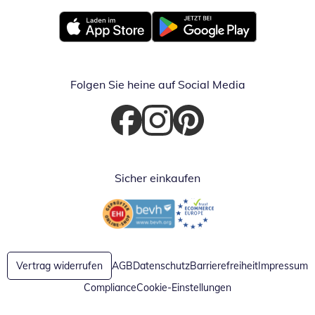
Öffnet in neuem Fenster
Öffnet in neuem Fenster
Folgen Sie heine auf Social Media
Öffnet in neuem Fenster
Öffnet in neuem Fenster
Öffnet in neuem Fenster
Sicher einkaufen
Öffnet in neuem Fenster
Öffnet in neuem Fenster
Vertrag widerrufen
AGB
Datenschutz
Barrierefreiheit
Impressum
Compliance
Cookie-Einstellungen