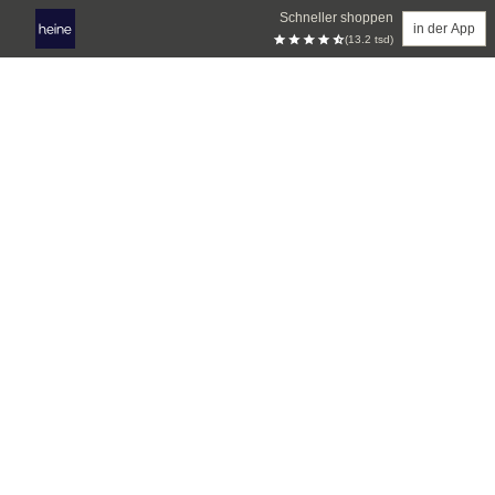
Schneller shoppen
in der App
(13.2 tsd)
Zum Hauptinhalt springen