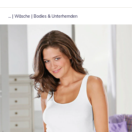
|
|
...
Wäsche
Bodies & Unterhemden