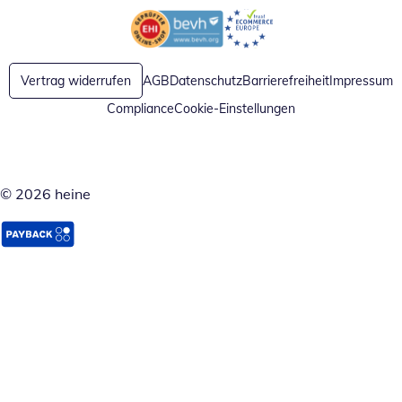
Öffnet in neuem Fenster
Öffnet in neuem Fenster
Vertrag widerrufen
AGB
Datenschutz
Barrierefreiheit
Impressum
Compliance
Cookie-Einstellungen
© 2026 heine