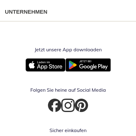
UNTERNEHMEN
Jetzt unsere App downloaden
Öffnet in neue
Öffnet in neuem Fenster
Öffnet in neuem Fenster
Folgen Sie heine auf Social Media
Öffnet in neuem Fenster
Öffnet in neuem Fenster
Öffnet in neuem Fenster
Sicher einkaufen