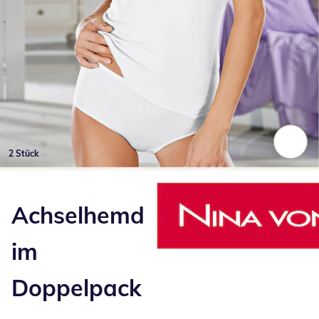
2 Stück
Zum Vergrößern auf das Bild klicken
Achselhemd
im
Doppelpack