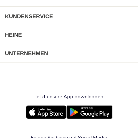
KUNDENSERVICE
HEINE
UNTERNEHMEN
Jetzt unsere App downloaden
Öffnet in neue
Öffnet in neuem Fenster
Öffnet in neuem Fenster
Folgen Sie heine auf Social Media