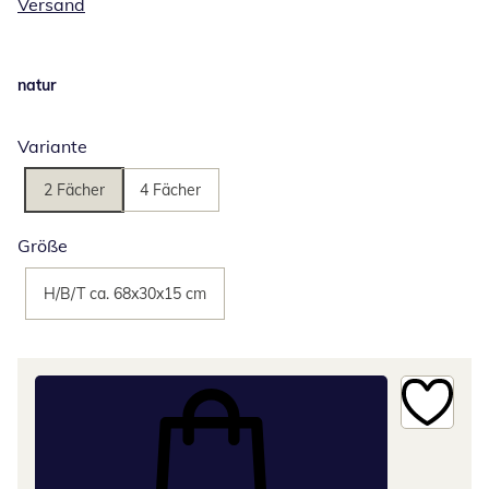
Versand
natur
Variante
2 Fächer
4 Fächer
Größe
H/B/T ca. 68x30x15 cm