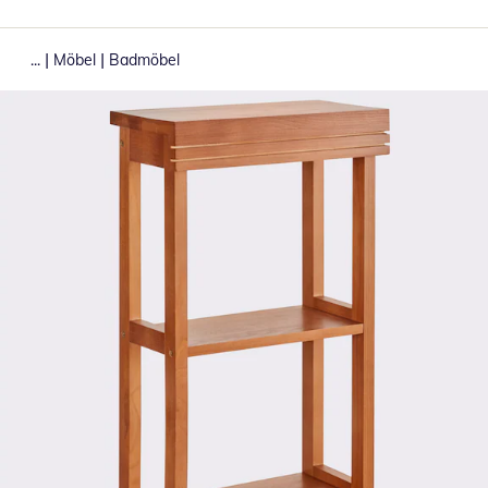
|
|
...
Möbel
Badmöbel