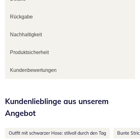
Rückgabe
Nachhaltigkeit
Produktsicherheit
Kundenbewertungen
Kategorie-Empfehlungen überspringen
Kundenlieblinge aus unserem
Angebot
Outfit mit schwarzer Hose: stilvoll durch den Tag
Bunte Stri