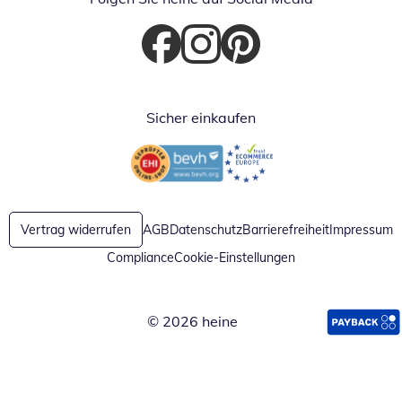
Öffnet in neuem Fenster
Öffnet in neuem Fenster
Öffnet in neuem Fenster
Sicher einkaufen
Öffnet in neuem Fenster
Öffnet in neuem Fenster
Vertrag widerrufen
AGB
Datenschutz
Barrierefreiheit
Impressum
Compliance
Cookie-Einstellungen
© 2026 heine